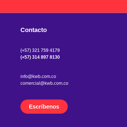
Contacto
(+57) 321 759 4179
(+57) 314 897 8130
info@kwb.com.co
comercial@kwb.com.co
Escríbenos