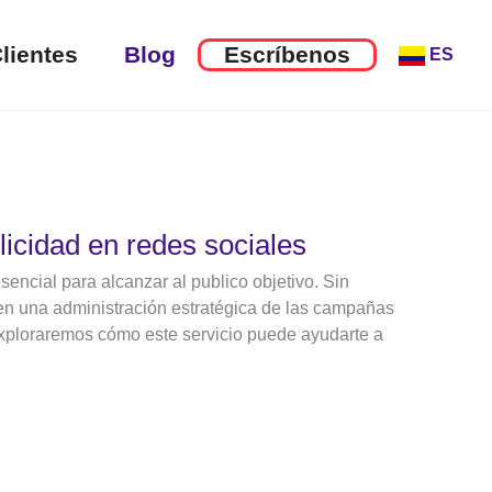
lientes
Blog
Escríbenos
ES
licidad en redes sociales
encial para alcanzar al publico objetivo. Sin
 en una administración estratégica de las campañas
 exploraremos cómo este servicio puede ayudarte a