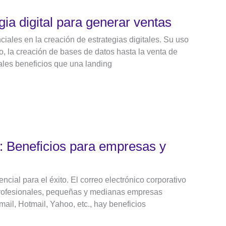
ia digital para generar ventas
iales en la creación de estrategias digitales. Su uso
o, la creación de bases de datos hasta la venta de
pales beneficios que una landing
o: Beneficios para empresas y
cial para el éxito. El correo electrónico corporativo
rofesionales, pequeñas y medianas empresas
ail, Hotmail, Yahoo, etc., hay beneficios