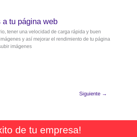
 a tu página web
rio, tener una velocidad de carga rápida y buen
imágenes y así mejorar el rendimiento de tu página
 subir imágenes
Siguiente
→
xito de tu empresa!