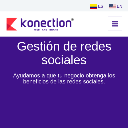
Ir
ES
EN
al
contenido
Gestión de redes
sociales
Ayudamos a que tu negocio obtenga los
beneficios de las redes sociales.