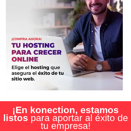
¡En konection, estamos
listos
para aportar al éxito de
tu empresa!