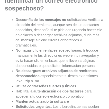
identificar un correo electrónico
sospechoso?
Desconfía de los mensajes no solicitados:
Verifica la
dirección del remitente, aunque sea de tus contactos
conocidos, desconfía si te pide con urgencia hacer clic
en enlaces o descargar archivos adjuntos, duda más
del mensaje si tiene errores ortográficos o
gramaticales.
No hagas clic en enlaces sospechosos:
Introduce
manualmente las direcciones web en tu navegador y
evita hacer clic en enlaces que te lleven a páginas
desconocidas o que soliciten información personal.
No descargues archivos adjuntos de remitentes
desconocidos
especialmente si tienen extensiones
.exe, .zip o .rar.
Utiliza contraseñas fuertes y únicas
Habilita la autenticación de dos factores
para
acceder a tu correo electrónico corporativo
Mantén actualizado tu software
Solicitudes urgentes:
Los ciberdelincuentes suelen