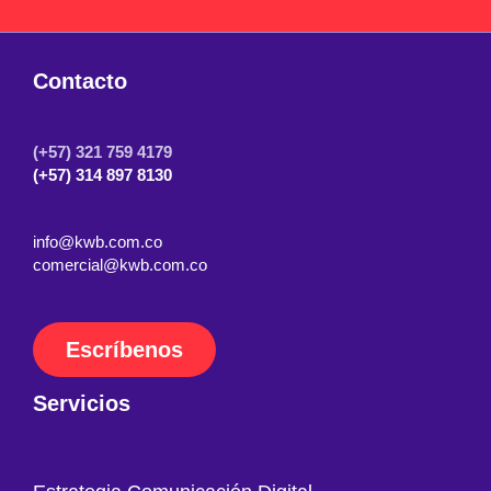
Contacto
(+57) 321 759 4179
(+57) 314 897 8130
info@kwb.com.co
comercial@kwb.com.co
Escríbenos
Servicios