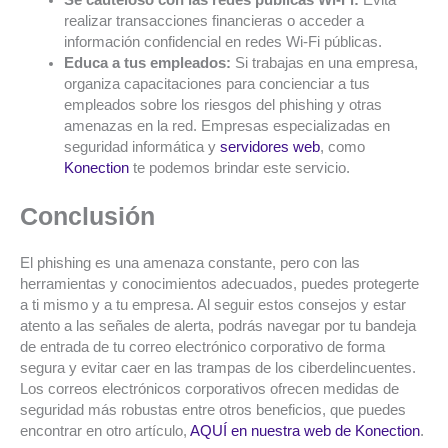
Sé cauteloso con las redes públicas Wi-Fi:
Evita
realizar transacciones financieras o acceder a
información confidencial en redes Wi-Fi públicas.
Educa a tus empleados:
Si trabajas en una empresa,
organiza capacitaciones para concienciar a tus
empleados sobre los riesgos del phishing y otras
amenazas en la red. Empresas especializadas en
seguridad informática y
servidores web
, como
Konection
te podemos brindar este servicio.
Conclusión
El phishing es una amenaza constante, pero con las
herramientas y conocimientos adecuados, puedes protegerte
a ti mismo y a tu empresa. Al seguir estos consejos y estar
atento a las señales de alerta, podrás navegar por tu bandeja
de entrada de tu correo electrónico corporativo de forma
segura y evitar caer en las trampas de los ciberdelincuentes.
Los correos electrónicos corporativos ofrecen medidas de
seguridad más robustas entre otros beneficios, que puedes
encontrar en otro artículo,
AQUÍ en nuestra web de Konection
.