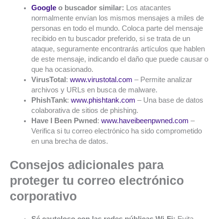
Google
o buscador similar:
Los atacantes
normalmente envían los mismos mensajes a miles de
personas en todo el mundo. Coloca parte del mensaje
recibido en tu buscador preferido, si se trata de un
ataque, seguramente encontrarás artículos que hablen
de este mensaje, indicando el daño que puede causar o
que ha ocasionado.
VirusTotal
:
www.virustotal.com
– Permite analizar
archivos y URLs en busca de malware.
PhishTank
:
www.phishtank.com
– Una base de datos
colaborativa de sitios de phishing.
Have I Been Pwned
:
www.haveibeenpwned.com
–
Verifica si tu correo electrónico ha sido comprometido
en una brecha de datos.
Consejos adicionales para
proteger tu correo electrónico
corporativo