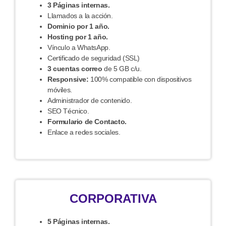
3 Páginas internas.
Llamados a la acción.
Dominio por 1 año.
Hosting por 1 año.
Vínculo a WhatsApp.
Certificado de seguridad (SSL)
3 cuentas correo
de 5 GB c/u.
Responsive:
100% compatible con dispositivos
móviles.
Administrador de contenido.
SEO Técnico.
Formulario de Contacto.
Enlace a redes sociales.
CORPORATIVA
5 Páginas internas.