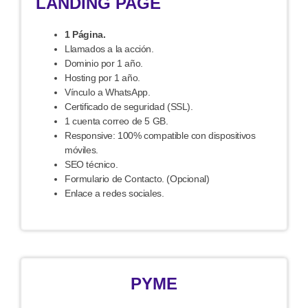
LANDING PAGE
1 Página.
Llamados a la acción.
Dominio por 1 año.
Hosting por 1 año.
Vínculo a WhatsApp.
Certificado de seguridad (SSL).
1 cuenta correo de 5 GB.
Responsive: 100% compatible con dispositivos
móviles.
SEO técnico.
Formulario de Contacto. (Opcional)
Enlace a redes sociales.
PYME