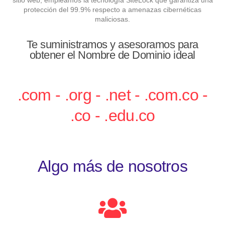
sitio web; empleamos la tecnología SiteLock que garantiza una
protección del 99.9% respecto a amenazas cibernéticas
maliciosas.
Te suministramos y asesoramos para
obtener el Nombre de Dominio ideal
.com - .org - .net - .com.co -
.co - .edu.co
Algo más de nosotros