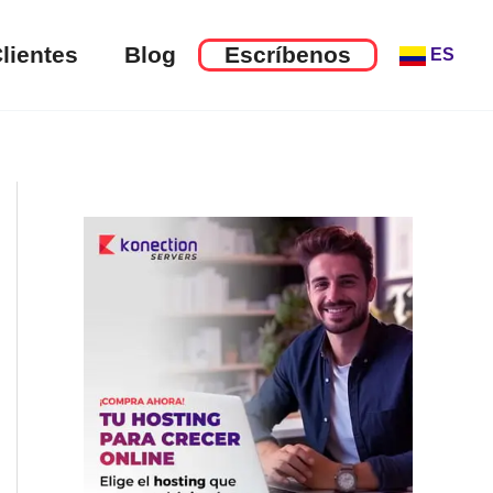
lientes
Blog
Escríbenos
ES