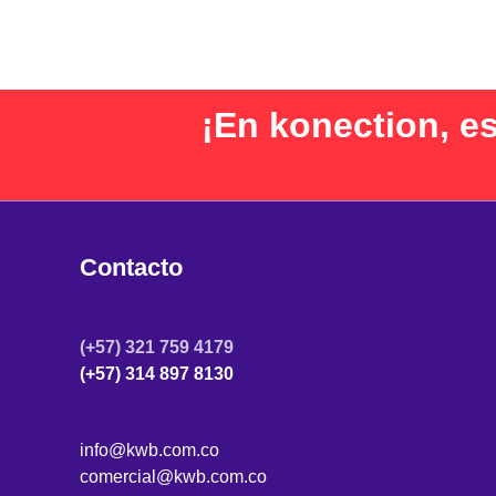
¡En konection, e
Contacto
(+57) 321 759 4179
(+57) 314 897 8130
info@kwb.com.co
comercial@kwb.com.co