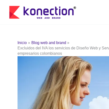
Ir
al
contenido
Inicio
Blog web and brand
Excluidos del IVA los servicios de Diseño Web y Ser
empresarios colombianos