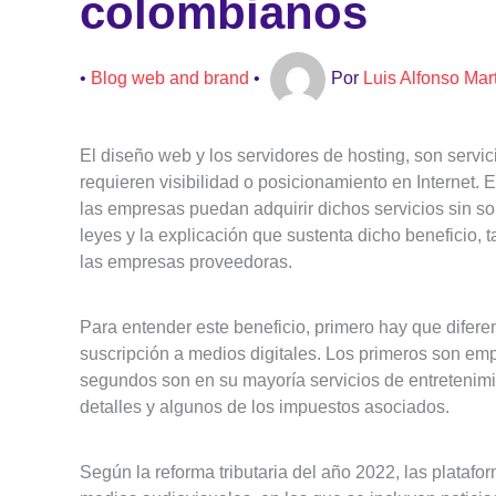
colombianos
•
Blog web and brand
•
Por
Luis Alfonso Mar
El diseño web y los servidores de hosting, son servi
requieren visibilidad o posicionamiento en Internet.
las empresas puedan adquirir dichos servicios sin sob
leyes y la explicación que sustenta dicho beneficio,
las empresas proveedoras.
Para entender este beneficio, primero hay que diferen
suscripción a medios digitales. Los primeros son em
segundos son en su mayoría servicios de entretenim
detalles y algunos de los impuestos asociados.
Según la reforma tributaria del año 2022, las platafo