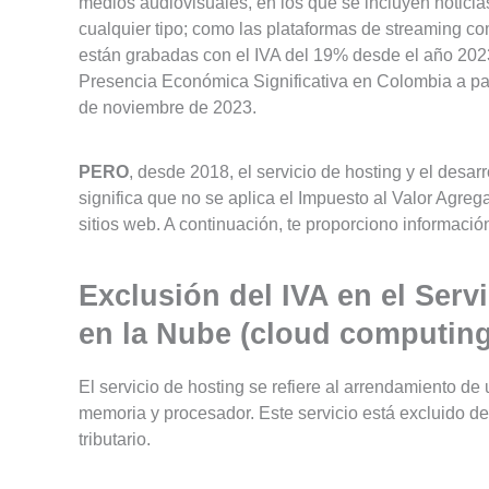
medios audiovisuales, en los que se incluyen noticia
cualquier tipo; como las plataformas de streaming com
están grabadas con el IVA del 19% desde el año 2023 
Presencia Económica Significativa en Colombia a par
de noviembre de 2023.
PERO
, desde 2018, el servicio de hosting y el desa
significa que no se aplica el Impuesto al Valor Agreg
sitios web. A continuación, te proporciono informació
Exclusión del IVA en el Ser
en la Nube (cloud computing
El servicio de hosting se refiere al arrendamiento de
memoria y procesador. Este servicio está excluido del
tributario.