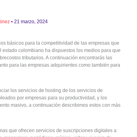
tinez
•
21 marzo, 2024
cios básicos para la competitividad de las empresas que
 El estado colombiano ha dispuestos los medios para que
recostos tributarios. A continuación encontrarás las
 tanto para las empresas adquirientes como también para
ciar los servicios de hosting de los servicios de
pleados por empresas para su productividad, y los
iento masivo, a continuación describimos estos con más
rmas que ofrecen servicios de suscripciones digitales a