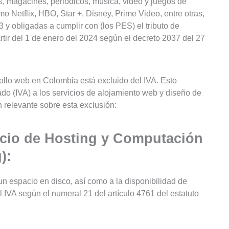
s, magacines, periódicos, música, video y juegos de
o Netflix, HBO, Star +, Disney, Prime Video, entre otras,
y obligadas a cumplir con (los PES) el tributo de
tir del 1 de enero del 2024 según el decreto 2037 del 27
rrollo web en Colombia está excluido del IVA. Esto
ado (IVA) a los servicios de alojamiento web y diseño de
n relevante sobre esta exclusión:
vicio de Hosting y Computación
):
 un espacio en disco, así como a la disponibilidad de
 IVA según el numeral 21 del artículo 4761 del estatuto