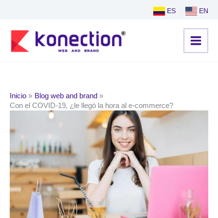
Ir
ES
EN
al
contenido
Inicio
Blog web and brand
Con el COVID-19, ¿le llegó la hora al e-commerce?