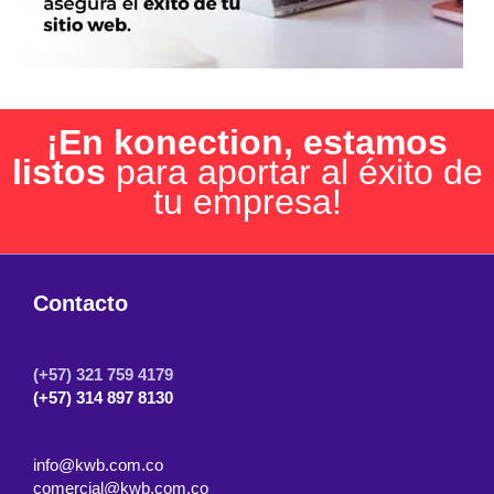
¡En konection, estamos
listos
para aportar al éxito de
tu empresa!
Contacto
(+57) 321 759 4179
(+57) 314 897 8130
info@kwb.com.co
comercial@kwb.com.co